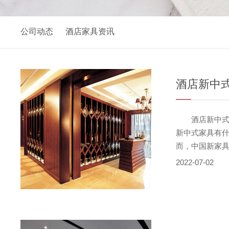
公司动态
酒店家具资讯
酒店新中
酒店新中式家
新中式家具有什
而，中国新家
科学的人体工
2022-07-02
搭配特制腰枕