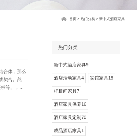
首页
>
热门分类
>
新中式酒店家具
热门分类
新中式酒店家具9
结合体，那么
酒店活动家具4
宾馆家具18
线契合。然
座板等。，与
样板间家具7
背部是硬的。
酒店家具保养16
酒店家具定制70
成品酒店家具1