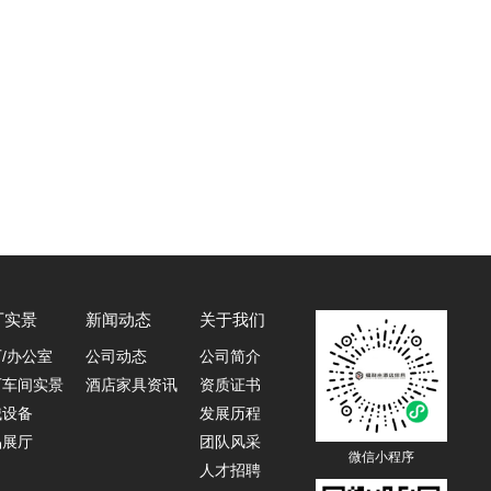
鲜花，如意，
和光滑，雕刻图
一种新的手工
··
厂实景
新闻动态
关于我们
/办公室
公司动态
公司简介
厂车间实景
酒店家具资讯
资质证书
械设备
发展历程
品展厅
团队风采
微信小程序
人才招聘