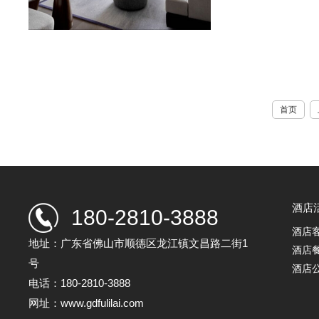
去新中式家具
瑞音，“背”，
案将简洁而复
艺设计。 新中
首页
酒店
180-2810-3888
酒店
地址：广东省佛山市顺德区龙江镇文昌路二街1
酒店
号
酒店
电话：180-2810-3888
网址：www.gdfulilai.com