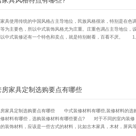
店家具风格特点有哪些?
具使用传统的中国风格占主导地位，民族风格很浓，特别是在色调
啡等为主要色，所以中式装饰风格尤为庄重。庄重色调占主导地位，
所以中式装修还有一个特色和卖点，就是特别耐看，百看不厌。 1
出特点是书卷味浓，这一点尤其赢得了中外消费者的青睐。在家具设
，引用了大量的富有特色的转角，让你的审美视线在追逐中鲜活起来
的气场是灵动的，如朝阳般富有生机。它是文人画、文人诗词的延展
身心获得舒展。 2、新中式风格诞生于中国传统文化复兴的新时期
妙兼柔，明清酒店家具、窗棂、布艺床品相互辉映，再现了移步变景
·
套房家具定制选购要点有哪些
家具定制选购要点有哪些 中式装修材料有哪些,装修材料的选
修材料有哪些，选购装修材料有哪些要点? 对于不同的室内装修
国的装饰材料，应该是一些古式的材料，比如古木家具，木材，屏风
那么具体的中式装修材料有哪些呢?装修材料的采购要点是什么?让