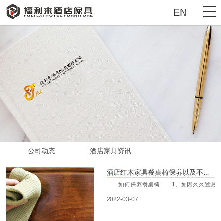
EN
首页
酒店活动家具
酒店固装家具
豪宅精装房家具
展示厅VR
公司动态
酒店家具资讯
工厂实景
酒店红木家具餐桌椅保养以及不小心刮伤后应该如何处理
工程案例
如何保养餐桌椅 1、如因久久置热器在桌
2022-03-07
新闻动态